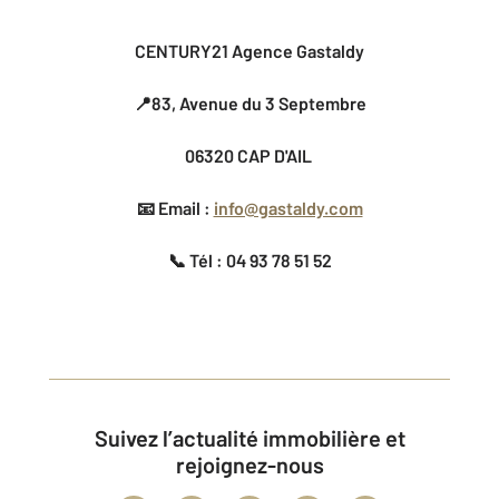
CENTURY21 Agence Gastaldy
📍83, Avenue du 3 Septembre
06320 CAP D'AIL
📧 Email :
info@gastaldy.com
📞 Tél : 04 93 78 51 52
Suivez l’actualité immobilière et
rejoignez-nous