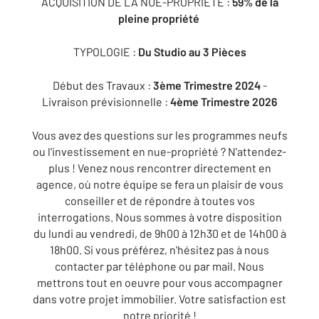
ACQUISITION DE LA NUE-PROPRIÉTÉ :
59% de la
pleine propriété
TYPOLOGIE :
Du Studio au 3 Pièces
Début des Travaux :
3ème Trimestre 2024
-
Livraison prévisionnelle :
4ème Trimestre 2026
Vous avez des questions sur les programmes neufs
ou l'investissement en nue-propriété ? N'attendez-
plus ! Venez nous rencontrer directement en
agence, où notre équipe se fera un plaisir de vous
conseiller et de répondre à toutes vos
interrogations. Nous sommes à votre disposition
du lundi au vendredi, de 9h00 à 12h30 et de 14h00 à
18h00. Si vous préférez, n'hésitez pas à nous
contacter par téléphone ou par mail. Nous
mettrons tout en oeuvre pour vous accompagner
dans votre projet immobilier. Votre satisfaction est
notre priorité !