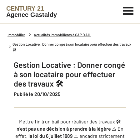
CENTURY 21
Agence Gastaldy
Immobilier
Actualités immobilières à CAP D AIL
Gestion Locative : Donner congé à son locataire pour effectuer des travaux
🛠️
Gestion Locative : Donner congé
à son locataire pour effectuer
des travaux 🛠️
Publié le 20/10/2025
Mettre fin à un bail pour réaliser des travaux 🛠️
n’est pas une décision à prendre à la légère
⚠️ En
effet,
la loi du 6 juillet 1989
📜 encadre strictement