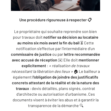
Une procédure rigoureuse à respecter 📋
Le propriétaire qui souhaite reprendre son bien
pour travaux doit
notifier sa décision au locataire
au moins six mois avant la fin du bail
⏳ Cette
notification s’effectue par l’intermédiaire d’un
commissaire de justice
ou par
lettre recommandée
avec accusé de réception
✉️ Elle doit
mentionner
explicitement
:
« réalisation de travaux
nécessitant la libération des lieux »
🏠 Le bailleur a
également
l’obligation de joindre des justificatifs
concrets attestant de la réalité et de la nature des
travaux
: devis détaillés, plans signés, contrat
d’architecte ou autorisation d’urbanisme. Ces
documents visent à éviter les abus et à garantir la
transparence de la démarche 🔍