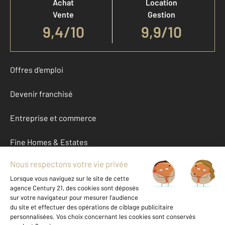
Achat
Location
Vente
Gestion
9,4
/
10
9,9/10
Offres d'emploi
Devenir franchisé
Entreprise et commerce
Fine Homes & Estates
À propos
International
Nous contacter