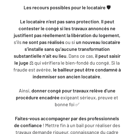
Les recours possibles pour le locataire 🛡️
Le locataire n’est pas sans protection
.
Il peut
contester le congé si les travaux annoncés ne
justifient pas réellement la libération du logement,
s’ils
ne sont pas réalisés
ou si
un nouveau locataire
s’installe sans qu’aucune transformation
substantielle n’ait eu lieu
. Dans ce cas,
il peut saisir
le juge
⚖️ qui vérifiera le bien-fondé du congé. Si la
fraude est avérée,
le bailleur peut être condamné à
indemniser son ancien locataire
.
Ainsi,
donner congé pour travaux relève d’une
procédure encadrée
exigeant sérieux, preuve et
bonne foi ✅
Faites-vous accompagner par des professionnels
de confiance
! Mettre fin à un bail pour réaliser des
travaux demande rigueur, connaissance du cadre