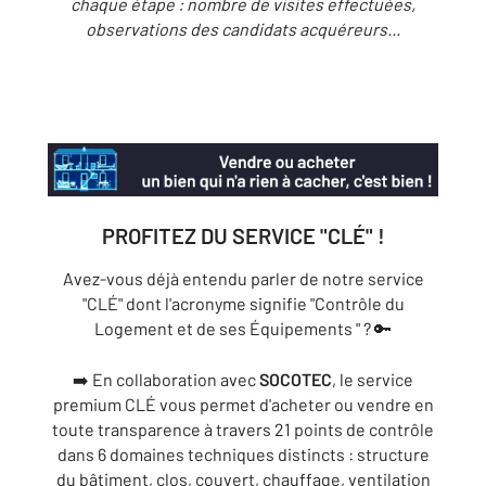
chaque étape : nombre de visites effectuées,
observations des candidats acquéreurs...
PROFITEZ DU SERVICE "CLÉ" !
Avez-vous déjà entendu parler de notre service
"CLÉ" dont l'acronyme signifie "Contrôle du
Logement et de ses Équipements " ? 🔑
➡️ En collaboration avec
SOCOTEC
, le service
premium CLÉ vous permet d'acheter ou vendre en
toute transparence à travers 21 points de contrôle
dans 6 domaines techniques distincts : structure
du bâtiment, clos, couvert, chauffage, ventilation