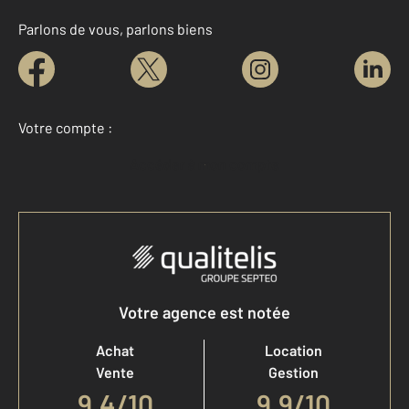
Parlons de vous, parlons biens
Votre compte :
Accéder à mon compte
Votre agence est notée
Achat
Location
Vente
Gestion
9,4
/
10
9,9/10