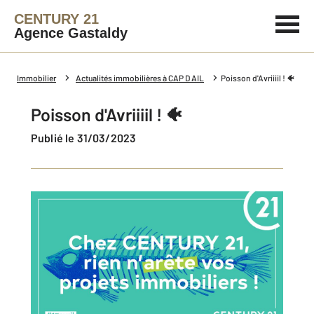
CENTURY 21
Agence Gastaldy
Immobilier
Actualités immobilières à CAP D AIL
Poisson d'Avriiiil ! 🐠
Poisson d'Avriiiil ! 🐠
Publié le 31/03/2023