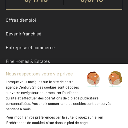
Offres d'emploi
Devenir franchisé
Entreprise et commerce
Fine Homes & Estates
À propos
International
Nous contacter
Mentions légales & CGU et Barèmes d'honoraires