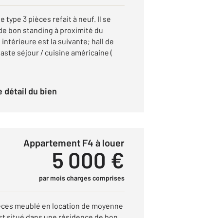
type 3 pièces refait à neuf. Il se
de bon standing à proximité du
 intérieure est la suivante; hall de
aste séjour / cuisine américaine (
le détail du bien
Appartement F4 à louer
5 000 €
par mois charges comprises
èces meublé en location de moyenne
t situé dans une résidence de bon