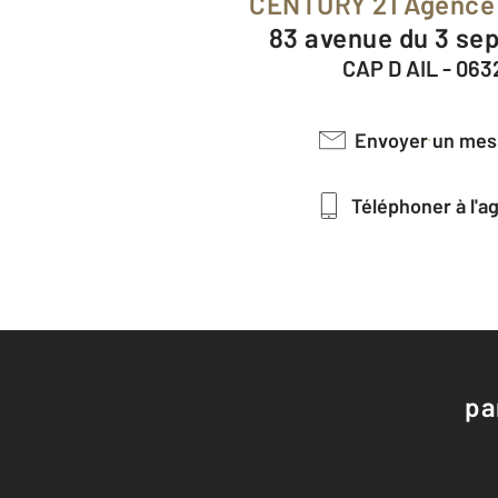
CENTURY 21 Agence
83 avenue du 3 s
CAP D AIL - 063
Envoyer un me
Téléphoner à l'
pa