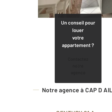
Un conseil pour
louer
votre
appartement ?
Contactez
notre
agence
Notre agence à CAP D AI