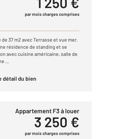
1 250 €
par mois charges comprises
de 37 m2 avec Terrasse et vue mer.
'une résidence de standing et se
on avec cuisine américaine, salle de
e ...
le détail du bien
Appartement F3 à louer
3 250 €
par mois charges comprises