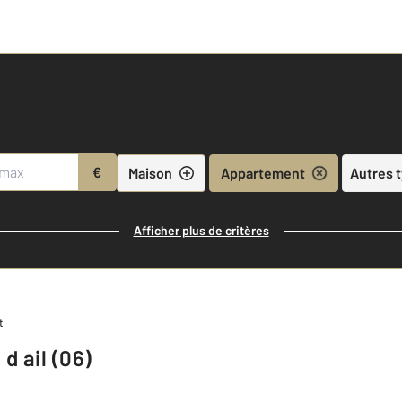
€
Maison
Appartement
Autres 
Afficher plus de critères
t
d ail (06)