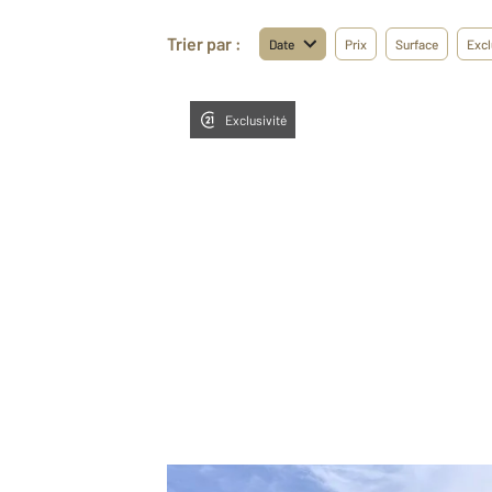
Trier par :
Date
Prix
Surface
Excl
Exclusivité