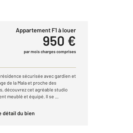
Appartement F1 à louer
950 €
par mois charges comprises
e résidence sécurisée avec gardien et
age de la Mala et proche des
 découvrez cet agréable studio
t meublé et équipé. Il se ...
le détail du bien