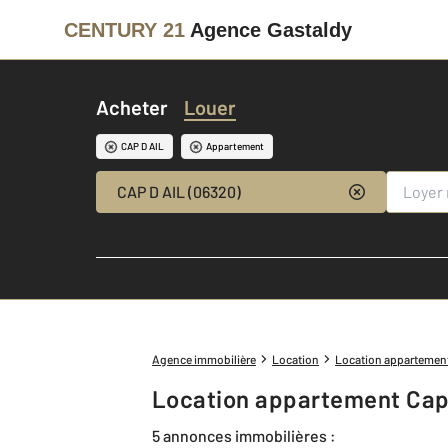
CENTURY 21
Agence Gastaldy
Acheter
Louer
CAP D AIL
Appartement
CAP D AIL (06320)
Agence immobilière
Location
Location appartemen
Location appartement Cap 
5 annonces immobilières :