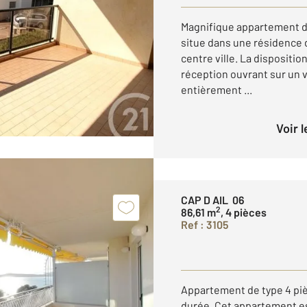
Magnifique appartement de 
situe dans une résidence 
centre ville. La disposition
réception ouvrant sur un v
entièrement ...
Voir 
CAP D AIL 06
2
86,61 m
, 4 pièces
Ref : 3105
Appartement de type 4 pi
durée. Cet appartement es