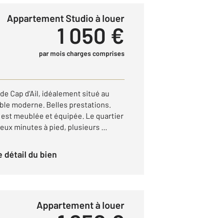
Appartement Studio à louer
1 050 €
par mois charges comprises
de Cap d'Ail, idéalement situé au
le moderne. Belles prestations.
 est meublée et équipée. Le quartier
deux minutes à pied, plusieurs ...
le détail du bien
Appartement à louer