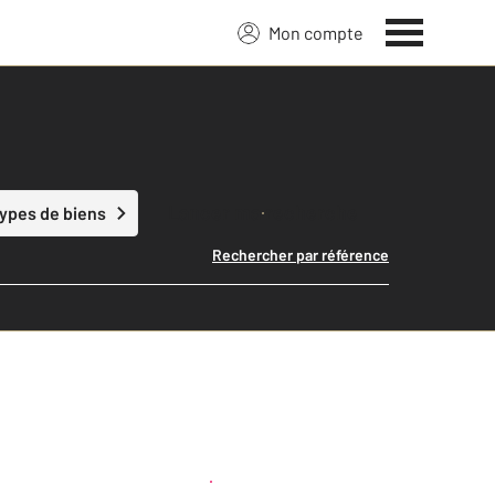
Mon compte
Lancer ma recherche
types de biens
Rechercher par référence
Créer une alerte