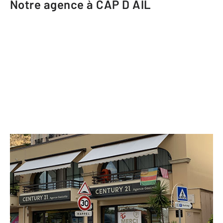
Notre agence à CAP D AIL
CENTURY 21 Agence Gastaldy
83 avenue du 3 septembre
CAP D AIL - 06320
Envoyer un message