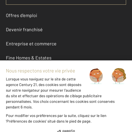
Offres d'emploi
Devenir franchisé
Entreprise et commerce
Fine Homes & Estates
À propos
International
Nous contacter
Mentions légales & CGU et Barèmes d'honoraires