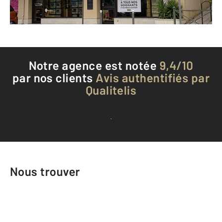
Téléphoner à l'agence
Notre agence est notée
9,4/10
par nos clients
Avis authentifiés par
Qualitelis
Voir tous les avis clients
Nous trouver