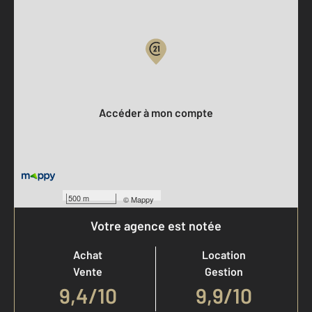
Parlons de vous, parlons biens
Votre compte :
Accéder à mon compte
500 m
©
Mappy
Votre agence est notée
Achat
Location
Vente
Gestion
9,4
/
10
9,9/10